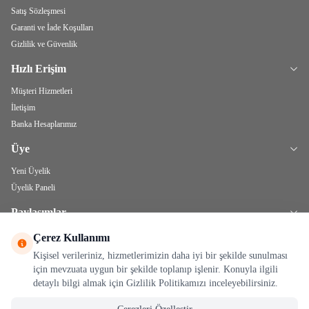
Satış Sözleşmesi
Garanti ve İade Koşulları
Gizlilik ve Güvenlik
Hızlı Erişim
Müşteri Hizmetleri
İletişim
Banka Hesaplarımız
Üye
Yeni Üyelik
Üyelik Paneli
Paylaşımlar
Bitkisel Yağlar
Çerez Kullanımı
Kişisel verileriniz, hizmetlerimizin daha iyi bir şekilde sunulması
için mevzuata uygun bir şekilde toplanıp işlenir. Konuyla ilgili
detaylı bilgi almak için Gizlilik Politikamızı inceleyebilirsiniz.