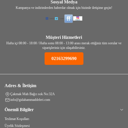
Sosyal Medya
Kampanya ve indirimlerden haberdar olmak için bizimle iletişime geçin!
Müşteri Hizmetleri
Hafta içi 08:00 - 18:00 / Hafta sonu 08:00 - 13:00 arası merak ettiğiniz tüm sorular ve
siparişleriniz için ulaşabilirsiniz.
02163299690
Adres & İletişim
Çakmak Mah Bağcı sok No:32A
info@gidahammaddeleri.com
Önemli Bilgiler
Teslimat Koşulları
Üyelik Sözleşmesi