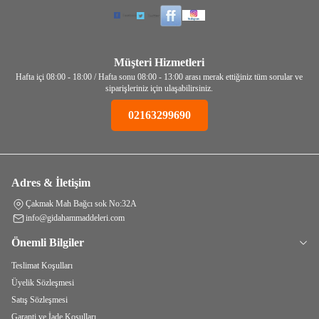
Müşteri Hizmetleri
Hafta içi 08:00 - 18:00 / Hafta sonu 08:00 - 13:00 arası merak ettiğiniz tüm sorular ve
siparişleriniz için ulaşabilirsiniz.
02163299690
Adres & İletişim
Çakmak Mah Bağcı sok No:32A
info@gidahammaddeleri.com
Önemli Bilgiler
Teslimat Koşulları
Üyelik Sözleşmesi
Satış Sözleşmesi
Garanti ve İade Koşulları