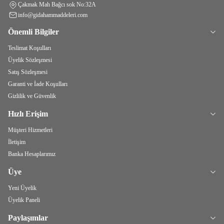
Çakmak Mah Bağcı sok No:32A
info@gidahammaddeleri.com
Önemli Bilgiler
Teslimat Koşulları
Üyelik Sözleşmesi
Satış Sözleşmesi
Garanti ve İade Koşulları
Gizlilik ve Güvenlik
Hızlı Erişim
Müşteri Hizmetleri
İletişim
Banka Hesaplarımız
Üye
Yeni Üyelik
Üyelik Paneli
Paylaşımlar