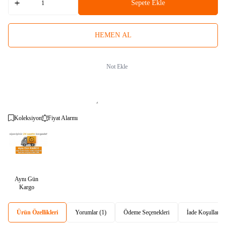
Sepete Ekle
HEMEN AL
Not Ekle
Koleksiyon
Fiyat Alarmı
Aynı Gün
Kargo
Ürün Özellikleri
Yorumlar (1)
Ödeme Seçenekleri
İade Koşulları