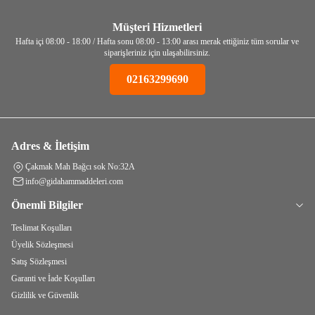
Müşteri Hizmetleri
Hafta içi 08:00 - 18:00 / Hafta sonu 08:00 - 13:00 arası merak ettiğiniz tüm sorular ve
siparişleriniz için ulaşabilirsiniz.
02163299690
Adres & İletişim
Çakmak Mah Bağcı sok No:32A
info@gidahammaddeleri.com
Önemli Bilgiler
Teslimat Koşulları
Üyelik Sözleşmesi
Satış Sözleşmesi
Garanti ve İade Koşulları
Gizlilik ve Güvenlik