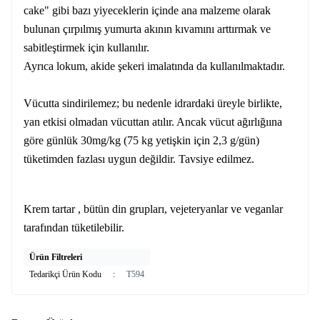
cake" gibi bazı yiyeceklerin içinde ana malzeme olarak
bulunan çırpılmış yumurta akının kıvamını arttırmak ve
sabitleştirmek için kullanılır.
Ayrıca lokum, akide şekeri imalatında da kullanılmaktadır.
Vücutta sindirilemez; bu nedenle idrardaki üreyle birlikte,
yan etkisi olmadan vücuttan atılır. Ancak vücut ağırlığıına
göre günlük 30mg/kg (75 kg yetişkin için 2,3 g/gün)
tüketimden fazlası uygun değildir. Tavsiye edilmez.
Krem tartar , bütün din grupları, vejeteryanlar ve veganlar
tarafından tüketilebilir.
Ürün Filtreleri
Tedarikçi Ürün Kodu
:
T594