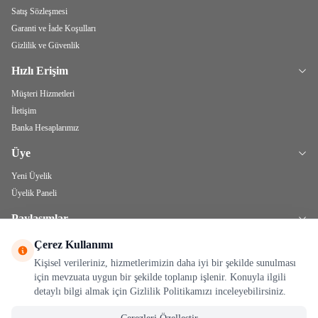
Satış Sözleşmesi
Garanti ve İade Koşulları
Gizlilik ve Güvenlik
Hızlı Erişim
Müşteri Hizmetleri
İletişim
Banka Hesaplarımız
Üye
Yeni Üyelik
Üyelik Paneli
Paylaşımlar
Bitkisel Yağlar
Çerez Kullanımı
Kişisel verileriniz, hizmetlerimizin daha iyi bir şekilde sunulması
için mevzuata uygun bir şekilde toplanıp işlenir. Konuyla ilgili
detaylı bilgi almak için Gizlilik Politikamızı inceleyebilirsiniz.