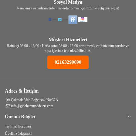
Sosyal Medya
Kampanya ve indirimlerden haberdar olmak için bizimle iletişime geçin!
Müşteri Hizmetleri
Hafta içi 08:00 - 18:00 / Hafta sonu 08:00 - 13:00 arası merak ettiğiniz tüm sorular ve
siparişleriniz için ulaşabilirsiniz.
02163299690
Adres & İletişim
Çakmak Mah Bağcı sok No:32A
info@gidahammaddeleri.com
Önemli Bilgiler
Teslimat Koşulları
Üyelik Sözleşmesi