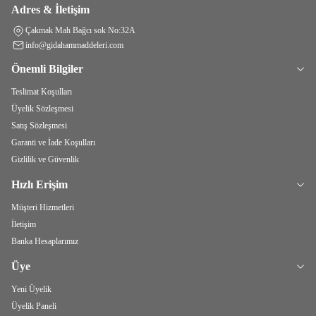
Adres & İletişim
Çakmak Mah Bağcı sok No:32A
info@gidahammaddeleri.com
Önemli Bilgiler
Teslimat Koşulları
Üyelik Sözleşmesi
Satış Sözleşmesi
Garanti ve İade Koşulları
Gizlilik ve Güvenlik
Hızlı Erişim
Müşteri Hizmetleri
İletişim
Banka Hesaplarımız
Üye
Yeni Üyelik
Üyelik Paneli