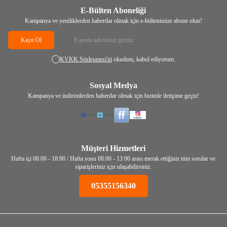
E-Bülten Aboneliği
Kampanya ve yeniliklerden haberdar olmak için e-bültenimize abone olun!
Kayıt Ol
KVKK Sözleşmesi'ni
okudum, kabul ediyorum.
Sosyal Medya
Kampanya ve indirimlerden haberdar olmak için bizimle iletişime geçin!
Müşteri Hizmetleri
Hafta içi 08:00 - 18:00 / Hafta sonu 08:00 - 13:00 arası merak ettiğiniz tüm sorular ve
siparişleriniz için ulaşabilirsiniz.
05355156340