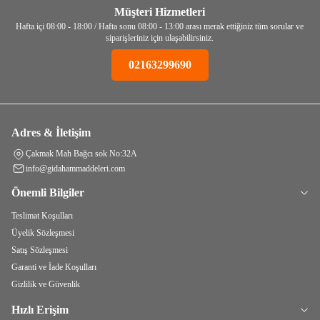
Müşteri Hizmetleri
Hafta içi 08:00 - 18:00 / Hafta sonu 08:00 - 13:00 arası merak ettiğiniz tüm sorular ve
siparişleriniz için ulaşabilirsiniz.
02163299690
Adres & İletişim
Çakmak Mah Bağcı sok No:32A
info@gidahammaddeleri.com
Önemli Bilgiler
Teslimat Koşulları
Üyelik Sözleşmesi
Satış Sözleşmesi
Garanti ve İade Koşulları
Gizlilik ve Güvenlik
Hızlı Erişim