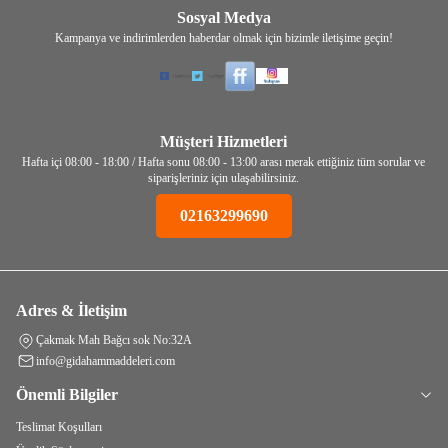
Sosyal Medya
Kampanya ve indirimlerden haberdar olmak için bizimle iletişime geçin!
Müşteri Hizmetleri
Hafta içi 08:00 - 18:00 / Hafta sonu 08:00 - 13:00 arası merak ettiğiniz tüm sorular ve
siparişleriniz için ulaşabilirsiniz.
02163299690
Adres & İletişim
Çakmak Mah Bağcı sok No:32A
info@gidahammaddeleri.com
Önemli Bilgiler
Teslimat Koşulları