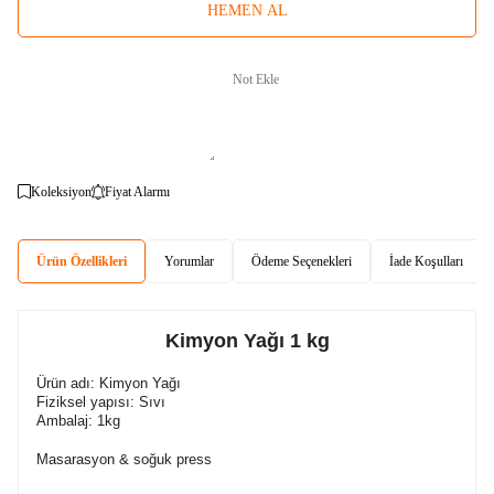
HEMEN AL
Not Ekle
Koleksiyon
Fiyat Alarmı
Ürün Özellikleri
Yorumlar
Ödeme Seçenekleri
İade Koşulları
Kimyon Yağı 1 kg
Ürün adı: Kimyon Yağı
Fiziksel yapısı: Sıvı
Ambalaj: 1kg
Masarasyon & soğuk press