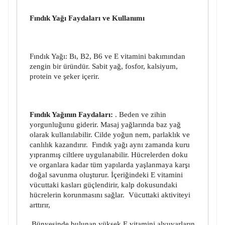
Fındık Yağı Faydaları ve Kullanımı
Fındık Yağı: Bı, B2, B6 ve E vitamini bakımından
zengin bir üründür. Sabit yağ, fosfor, kalsiyum,
protein ve şeker içerir.
Fındık Yağının Faydaları:
. Beden ve zihin
yorgunluğunu giderir. Masaj yağlarında baz yağ
olarak kullanılabilir. Cilde yoğun nem, parlaklık ve
canlılık kazandırır. Fındık yağı aynı zamanda kuru
yıpranmış ciltlere uygulanabilir. Hücrelerden doku
ve organlara kadar tüm yapılarda yaşlanmaya karşı
doğal savunma oluşturur. İçeriğindeki E vitamini
vücuttaki kasları güçlendirir, kalp dokusundaki
hücrelerin korunmasını sağlar. Vücuttaki aktiviteyi
arttırır,
Bünyesinde bulunan yüksek E vitamini alyuvarların