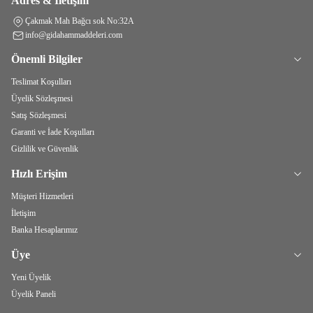
Adres & İletişim
Çakmak Mah Bağcı sok No:32A
info@gidahammaddeleri.com
Önemli Bilgiler
Teslimat Koşulları
Üyelik Sözleşmesi
Satış Sözleşmesi
Garanti ve İade Koşulları
Gizlilik ve Güvenlik
Hızlı Erişim
Müşteri Hizmetleri
İletişim
Banka Hesaplarımız
Üye
Yeni Üyelik
Üyelik Paneli