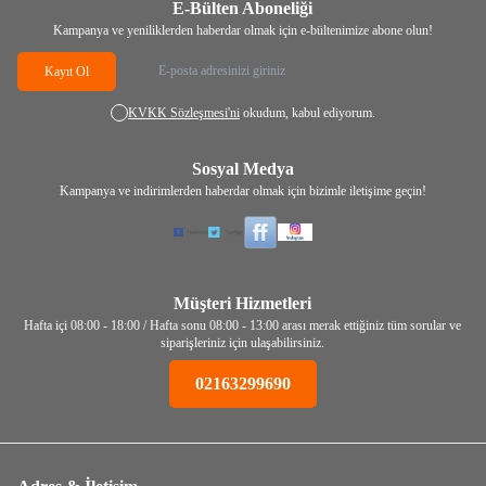
E-Bülten Aboneliği
Kampanya ve yeniliklerden haberdar olmak için e-bültenimize abone olun!
Kayıt Ol
KVKK Sözleşmesi'ni
okudum, kabul ediyorum.
Sosyal Medya
Kampanya ve indirimlerden haberdar olmak için bizimle iletişime geçin!
Müşteri Hizmetleri
Hafta içi 08:00 - 18:00 / Hafta sonu 08:00 - 13:00 arası merak ettiğiniz tüm sorular ve
siparişleriniz için ulaşabilirsiniz.
02163299690