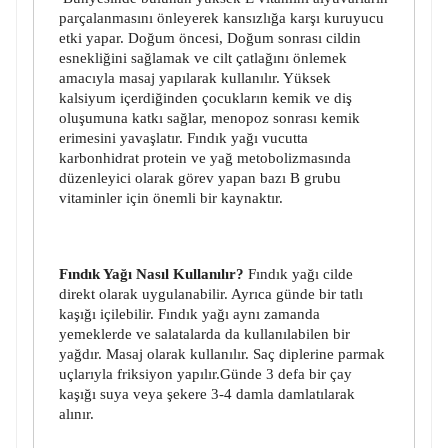
parçalanmasını önleyerek kansızlığa karşı kuruyucu
etki yapar. Doğum öncesi, Doğum sonrası cildin
esnekliğini sağlamak ve cilt çatlağını önlemek
amacıyla masaj yapılarak kullanılır. Yüksek
kalsiyum içerdiğinden çocukların kemik ve diş
oluşumuna katkı sağlar, menopoz sonrası kemik
erimesini yavaşlatır. Fındık yağı vucutta
karbonhidrat protein ve yağ metobolizmasında
düzenleyici olarak görev yapan bazı B grubu
vitaminler için önemli bir kaynaktır.
Fındık Yağı Nasıl Kullanılır?
Fındık yağı cilde
direkt olarak uygulanabilir. Ayrıca günde bir tatlı
kaşığı içilebilir. Fındık yağı aynı zamanda
yemeklerde ve salatalarda da kullanılabilen bir
yağdır. Masaj olarak kullanılır. Saç diplerine parmak
uçlarıyla friksiyon yapılır.Günde 3 defa bir çay
kaşığı suya veya şekere 3-4 damla damlatılarak
alınır.