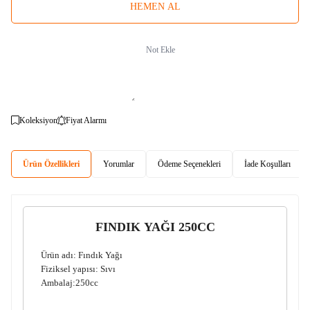
HEMEN AL
Not Ekle
Koleksiyon
Fiyat Alarmı
Ürün Özellikleri
Yorumlar
Ödeme Seçenekleri
İade Koşulları
FINDIK YAĞI 250CC
Ürün adı: Fındık Yağı
Fiziksel yapısı: Sıvı
Ambalaj:250cc