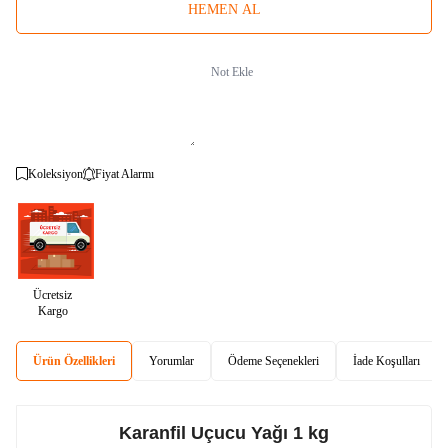
HEMEN AL
Not Ekle
Koleksiyon
Fiyat Alarmı
Ücretsiz
Kargo
Ürün Özellikleri
Yorumlar
Ödeme Seçenekleri
İade Koşulları
Karanfil Uçucu Yağı 1 kg