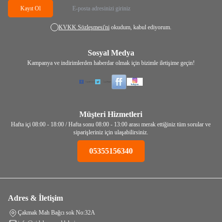
Kayıt Ol
KVKK Sözleşmesi'ni
okudum, kabul ediyorum.
Sosyal Medya
Kampanya ve indirimlerden haberdar olmak için bizimle iletişime geçin!
Müşteri Hizmetleri
Hafta içi 08:00 - 18:00 / Hafta sonu 08:00 - 13:00 arası merak ettiğiniz tüm sorular ve
siparişleriniz için ulaşabilirsiniz.
05355156340
Adres & İletişim
Çakmak Mah Bağcı sok No:32A