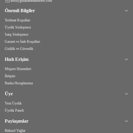
info@gidahammaddeleri.com
Önemli Bilgiler
Teslimat Koşulları
Üyelik Sözleşmesi
Satış Sözleşmesi
Garanti ve İade Koşulları
Gizlilik ve Güvenlik
Hızlı Erişim
Müşteri Hizmetleri
İletişim
Banka Hesaplarımız
Üye
Yeni Üyelik
Üyelik Paneli
Paylaşımlar
Bitkisel Yağlar